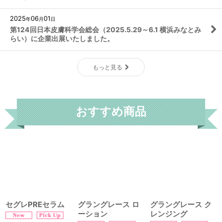
2025
06
01
年
月
日
第124回日本皮膚科学会総会（2025.5.29～6.1 横浜みなとみ
らい）に企業出展いたしました。
もっと見る
おすすめ商品
セグレPREセラム
グラングレース ロ
グラングレース ク
ーション
レンジング