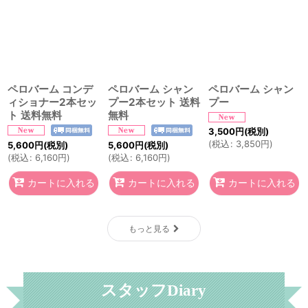
ペロバーム コンデ
ペロバーム シャン
ペロバーム シャン
ィショナー2本セッ
プー2本セット 送料
プー
ト 送料無料
無料
3,500
円
(税別)
(
税込
:
3,850
円
)
5,600
円
(税別)
5,600
円
(税別)
(
税込
:
6,160
円
)
(
税込
:
6,160
円
)
カートに入れる
カートに入れる
カートに入れる
もっと見る
スタッフDiary