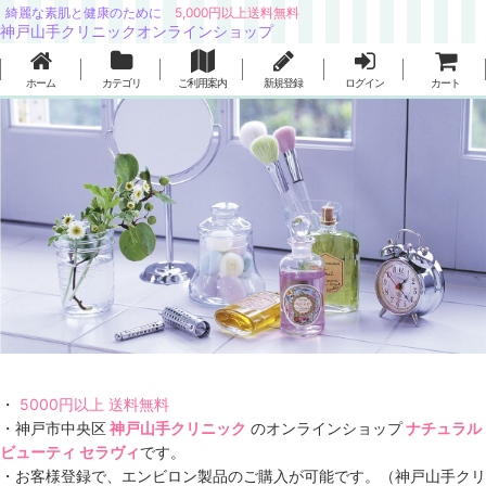
綺麗な素肌と健康のために
5,000円以上送料無料
神戸山手クリニックオンラインショップ
ホーム
カテゴリ
ご利用案内
新規登録
ログイン
カート
・
5000円以上 送料無料
・神戸市中央区
神戸山手クリニック
のオンラインショップ
ナチュラル
ビューティ セラヴィ
です。
・お客様登録で、エンビロン製品のご購入が可能です。（神戸山手クリ