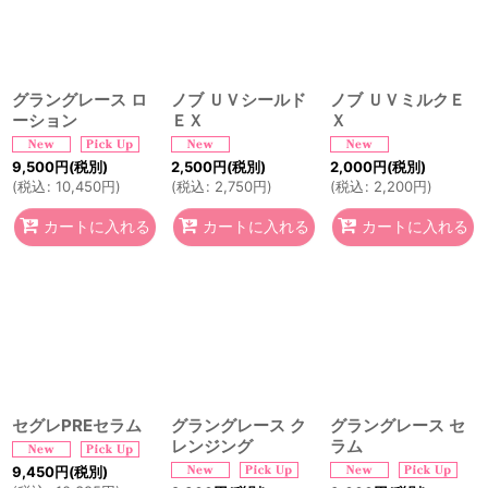
グラングレース ロ
ノブ ＵＶシールド
ノブ ＵＶミルクＥ
ーション
ＥＸ
Ｘ
9,500
円
(税別)
2,500
円
(税別)
2,000
円
(税別)
(
税込
:
10,450
円
)
(
税込
:
2,750
円
)
(
税込
:
2,200
円
)
カートに入れる
カートに入れる
カートに入れる
セグレPREセラム
グラングレース ク
グラングレース セ
レンジング
ラム
9,450
円
(税別)