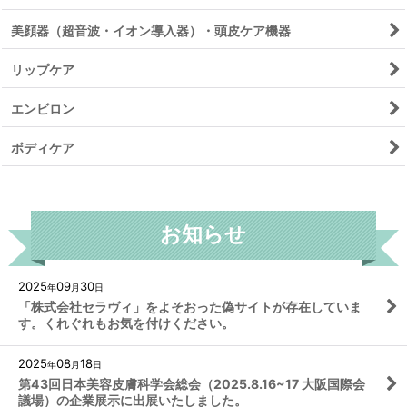
美顔器（超音波・イオン導入器）・頭皮ケア機器
リップケア
エンビロン
ボディケア
お知らせ
2025
09
30
年
月
日
「株式会社セラヴィ」をよそおった偽サイトが存在していま
す。くれぐれもお気を付けください。
2025
08
18
年
月
日
第43回日本美容皮膚科学会総会（2025.8.16~17 大阪国際会
議場）の企業展示に出展いたしました。