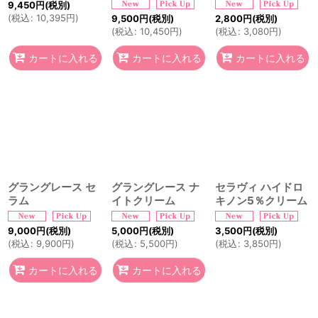
9,450
円
(税別)
(
税込
:
10,395
円
)
9,500
円
(税別)
2,800
円
(税別)
(
税込
:
10,450
円
)
(
税込
:
3,080
円
)
カートに入れる
カートに入れる
カートに入れる
グラングレース セ
グラングレース ナ
セラヴィ ハイドロ
ラム
イトクリーム
キノン5％クリーム
9,000
円
(税別)
5,000
円
(税別)
3,500
円
(税別)
(
税込
:
9,900
円
)
(
税込
:
5,500
円
)
(
税込
:
3,850
円
)
カートに入れる
カートに入れる