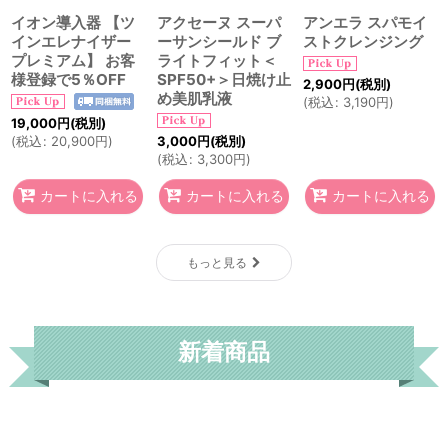
イオン導入器 【ツ
アクセーヌ スーパ
アンエラ スパモイ
インエレナイザー
ーサンシールド ブ
ストクレンジング
プレミアム】 お客
ライトフィット＜
様登録で5％OFF
SPF50+＞日焼け止
2,900
円
(税別)
め美肌乳液
(
税込
:
3,190
円
)
19,000
円
(税別)
3,000
円
(税別)
(
税込
:
20,900
円
)
(
税込
:
3,300
円
)
カートに入れる
カートに入れる
カートに入れる
もっと見る
新着商品