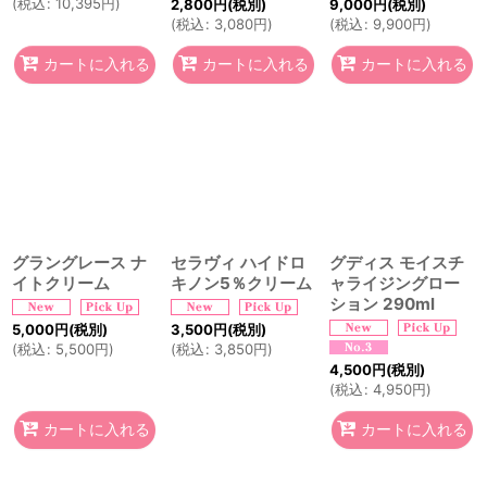
(
税込
:
10,395
円
)
2,800
円
(税別)
9,000
円
(税別)
(
税込
:
3,080
円
)
(
税込
:
9,900
円
)
カートに入れる
カートに入れる
カートに入れる
グラングレース ナ
セラヴィ ハイドロ
グディス モイスチ
イトクリーム
キノン5％クリーム
ャライジングロー
ション 290ml
5,000
円
(税別)
3,500
円
(税別)
(
税込
:
5,500
円
)
(
税込
:
3,850
円
)
4,500
円
(税別)
(
税込
:
4,950
円
)
カートに入れる
カートに入れる